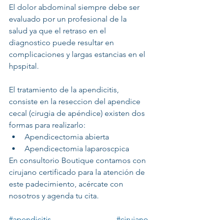
El dolor abdominal siempre debe ser 
evaluado por un profesional de la 
salud ya que el retraso en el 
diagnostico puede resultar en 
complicaciones y largas estancias en el 
hpspital. 
El tratamiento de la apendicitis, 
consiste en la reseccion del apendice 
cecal (cirugia de apéndice) existen dos 
formas para realizarlo:
Apendicectomia abierta
Apendicectomia laparoscpica
En consultorio Boutique contamos con 
cirujano certificado para la atención de 
este padecimiento, acércate con 
nosotros y agenda tu cita.
#apendicitis
#cirujano