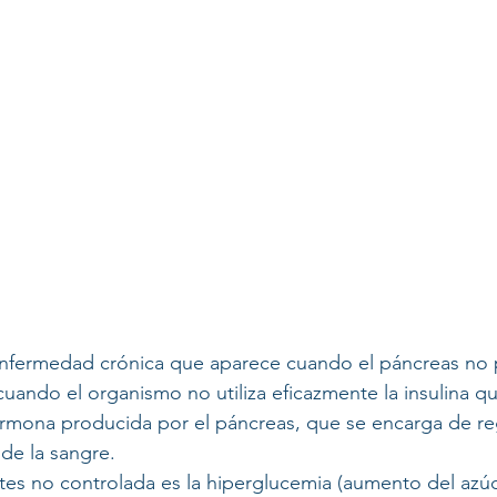
enfermedad crónica que aparece cuando el páncreas no
 cuando el organismo no utiliza eficazmente la insulina 
ormona producida por el páncreas, que se encarga de reg
de la sangre. 
etes no controlada es la hiperglucemia (aumento del azúc