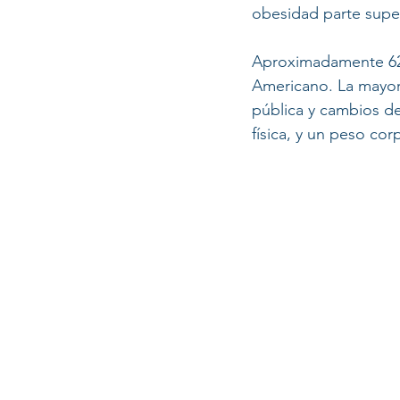
obesidad parte super
Aproximadamente 62 
Americano. La mayorí
pública y cambios de
física, y un peso co