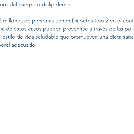
ior del cuerpo o dislipidemia. 
millones de personas tienen Diabetes tipo 2 en el cont
a de estos casos pueden prevenirse a través de las polít
 estilo de vida saludable que promueven una dieta sana,
rporal adecuado. 