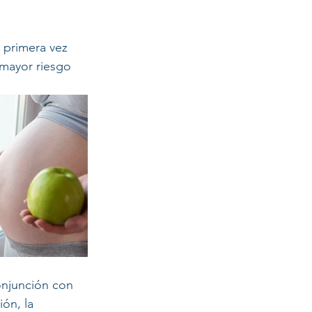
 primera vez 
mayor riesgo 
onjunción con 
ón, la 