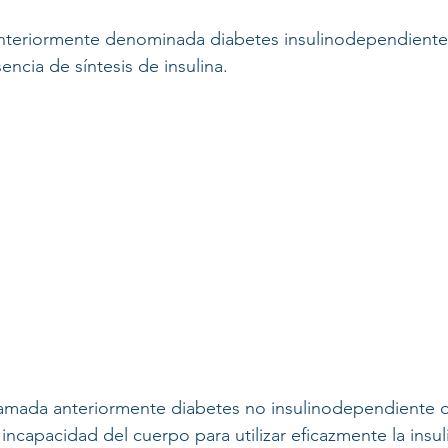
anteriormente denominada diabetes insulinodependiente o
sencia de síntesis de insulina.
llamada anteriormente diabetes no insulinodependiente o
 incapacidad del cuerpo para utilizar eficazmente la insul