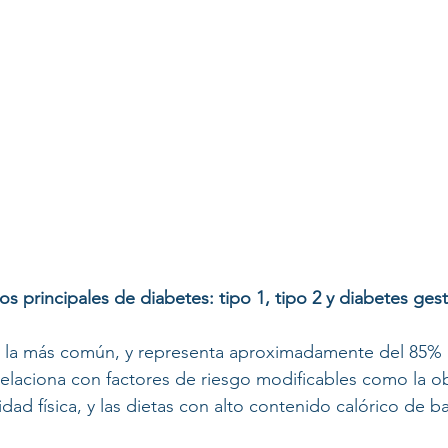
os principales de diabetes: tipo 1, tipo 2 y diabetes gest
s la más común, y representa aproximadamente del 85% 
relaciona con factores de riesgo modificables como la o
idad física, y las dietas con alto contenido calórico de ba