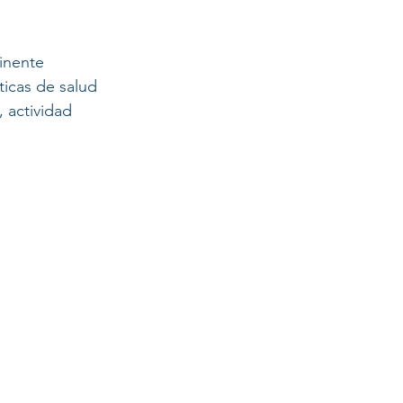
inente 
icas de salud 
 actividad 