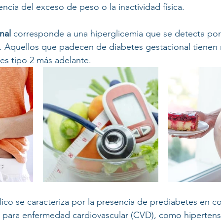
ia del exceso de peso o la inactividad física.
nal
 corresponde a una hiperglicemia que se detecta por
. Aquellos que padecen de diabetes gestacional tienen 
tes tipo 2 más adelante.
co se caracteriza por la presencia de prediabetes en c
o para enfermedad cardiovascular (CVD), como hipertensi