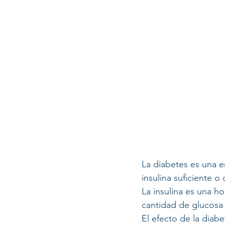
La diabetes es una 
insulina suficiente o
La insulina es una h
cantidad de glucosa 
El efecto de la diab