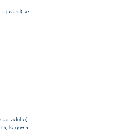
 juvenil) se 
 del adulto) 
ina, lo que a 