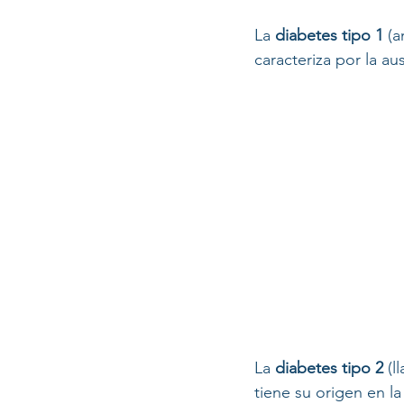
La 
diabetes tipo 1
 (
caracteriza por la au
La 
diabetes tipo 2
 (
tiene su origen en la