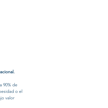
acional. 
a 90% de 
besidad o el 
jo valor 