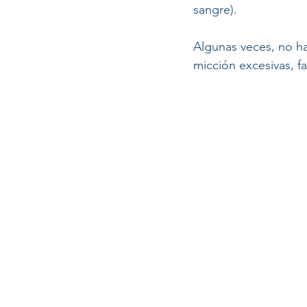
sangre).
Algunas veces, no ha
micción excesivas, f