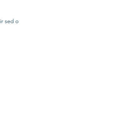
r sed o 