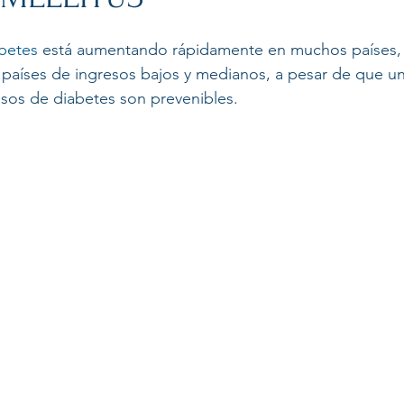
betes
 está aumentando rápidamente en muchos países,
s países de ingresos bajos y medianos, a pesar de que u
sos de diabetes son prevenibles.