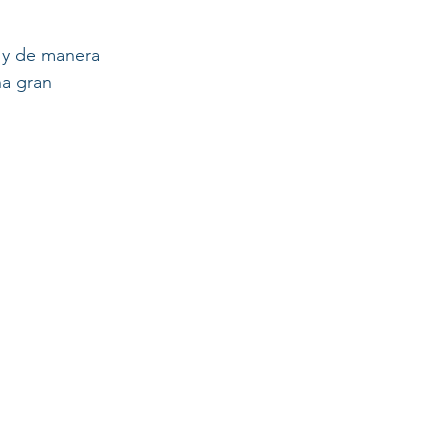
 y de manera 
na gran 