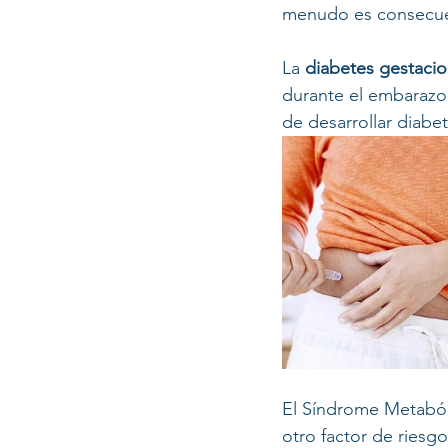
menudo es consecuenc
La 
diabetes gestacio
durante el embarazo
de desarrollar diabe
El Síndrome Metabóli
otro factor de riesg