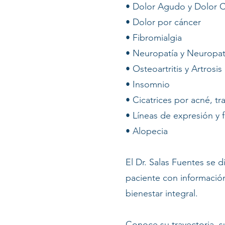
• Dolor Agudo y Dolor 
• Dolor por cáncer
• Fibromialgia
• Neuropatía y Neuropat
• Osteoartritis y Artrosis
• Insomnio
• Cicatrices por acné, t
• Líneas de expresión y f
• Alopecia
El Dr. Salas Fuentes se 
paciente con informació
bienestar integral.
Conoce su trayectoria, s