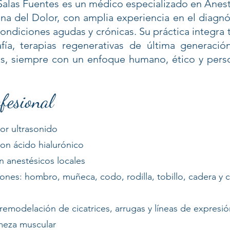
 Salas Fuentes es un médico especializado en Anes
na del Dolor, con amplia experiencia en el diagnó
ndiciones agudas y crónicas. Su práctica integra
fía, terapias regenerativas de última generaci
s, siempre con un enfoque humano, ético y pers
fesional
por ultrasonido
on ácido hialurónico
n anestésicos locales
ciones: hombro, muñeca, codo, rodilla, tobillo, cadera y 
remodelación de cicatrices, arrugas y líneas de expresió
rmeza muscular