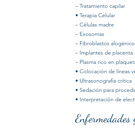
– Tratamiento capilar
• Terapia Celular
– Células madre
– Exosomas
– Fibroblastos alogénico
– Implantes de placenta
– Plasma rico en plaquet
• Colocación de líneas v
• Ultrasonografía crítica
• Sedación para procedim
• Interpretación de elect
Enfermedades y