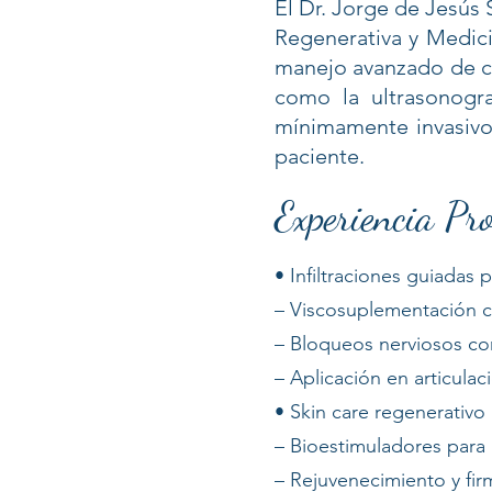
El Dr. Jorge de Jesús
Regenerativa y Medici
manejo avanzado de co
como la ultrasonogra
mínimamente invasivo
paciente.
Experiencia Pro
• Infiltraciones guiadas 
– Viscosuplementación c
– Bloqueos nerviosos co
– Aplicación en articula
• Skin care regenerativo
– Bioestimuladores para 
– Rejuvenecimiento y fi