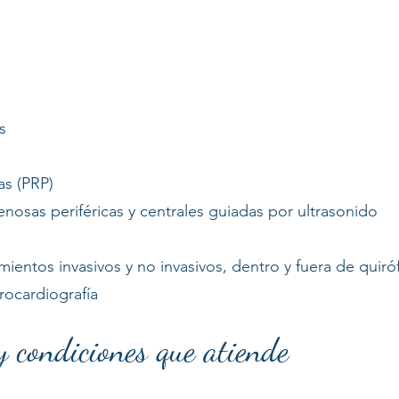
s
as (PRP)
enosas periféricas y centrales guiadas por ultrasonido
ientos invasivos y no invasivos, dentro y fuera de quiró
rocardiografía
 condiciones que atiende