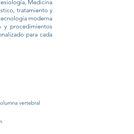
tesiología, Medicina
stico, tratamiento y
 tecnología moderna
ón y procedimientos
onalizado para cada
columna vertebral
n