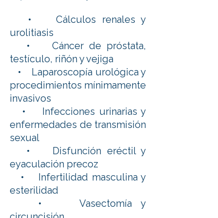
• Cálculos renales y
urolitiasis
• Cáncer de próstata,
testículo, riñón y vejiga
• Laparoscopía urológica y
procedimientos mínimamente
invasivos
• Infecciones urinarias y
enfermedades de transmisión
sexual
• Disfunción eréctil y
eyaculación precoz
• Infertilidad masculina y
esterilidad
• Vasectomía y
circuncisión